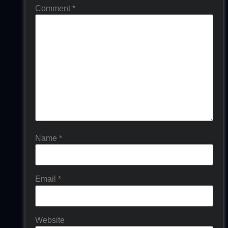
Comment
*
Name
*
Email
*
Website