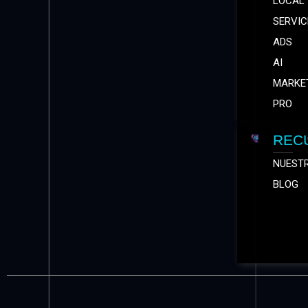
LOCAL
SERVIC
ADS
AI
MARKE
PRO
REC
NUEST
BLOG