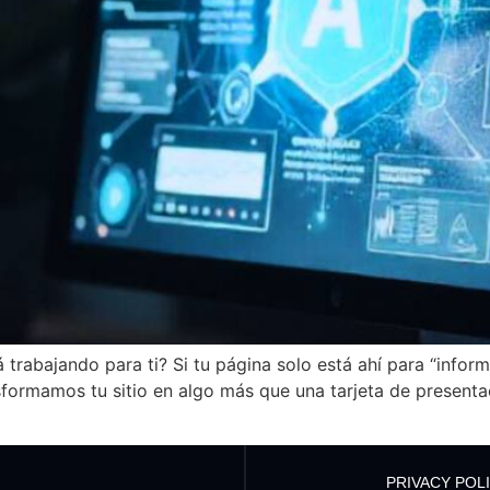
 trabajando para ti? Si tu página solo está ahí para “infor
sformamos tu sitio en algo más que una tarjeta de present
PRIVACY POL