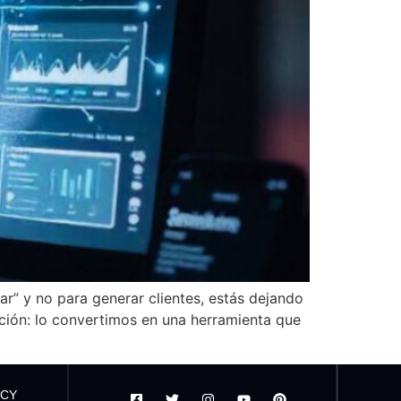
mar” y no para generar clientes, estás dejando
ación: lo convertimos en una herramienta que
ICY