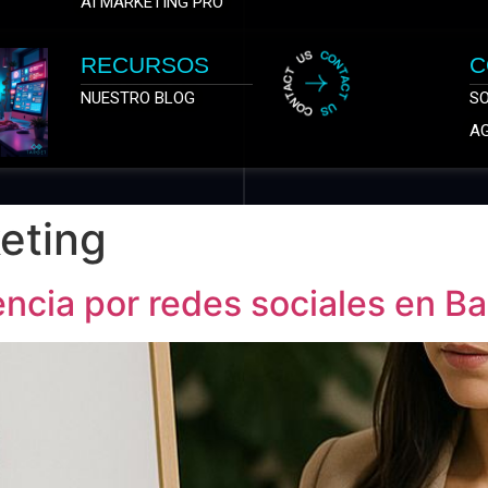
AI MARKETING PRO
RECURSOS
C
NUESTRO BLOG
S
AG
eting
cia por redes sociales en Ba