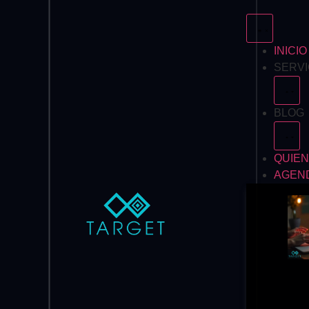
INICIO
SERVI
BLOG
QUIE
AGEND