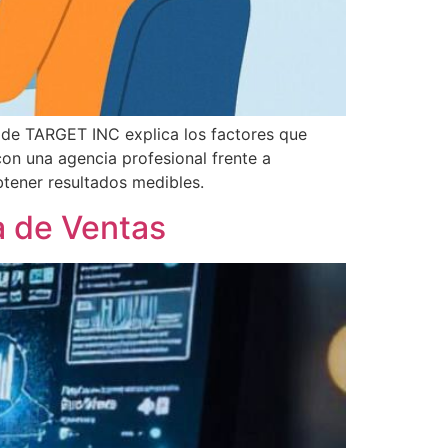
o de TARGET INC explica los factores que
con una agencia profesional frente a
btener resultados medibles.
a de Ventas