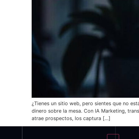
¿Tienes un sitio web, pero sientes que no está
dinero sobre la mesa. Con IA Marketing, tran
atrae prospectos, los captura […]