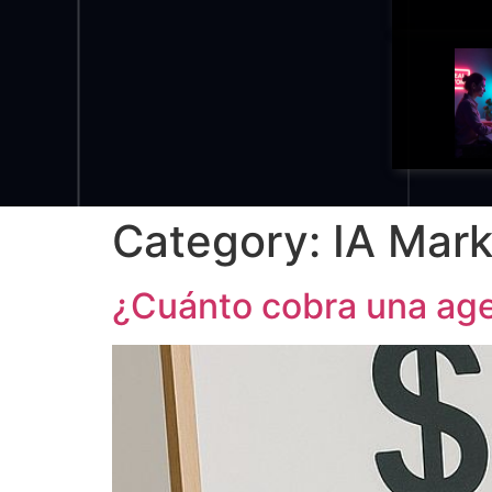
Category:
IA Mark
¿Cuánto cobra una agen