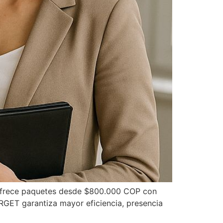
ET ofrece paquetes desde $800.000 COP con
RGET garantiza mayor eficiencia, presencia