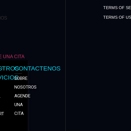
TERMS OF SE
TERMS OF U
IOS
 UNA CITA
STROS
CONTACTENOS
ICIOS
SOBRE
NOSOTROS
AGENDE
L
UNA
CITA
RT