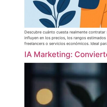
Descubre cuánto cuesta realmente contratar s
influyen en los precios, los rangos estimados
freelancers o servicios económicos. Ideal par
IA Marketing: Convier