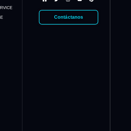
RVICE
Contáctanos
SE