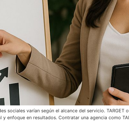
redes sociales varían según el alcance del servicio. TARG
al y enfoque en resultados. Contratar una agencia como TA